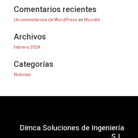
Comentarios recientes
Un comentarista de WordPress
en
Moodle
Archivos
febrero 2024
Categorías
Noticias
Dimca Soluciones de Ingeniería
S.L.